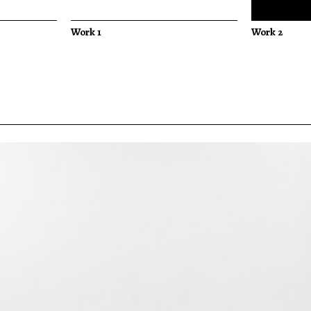
Work 1
Work 2